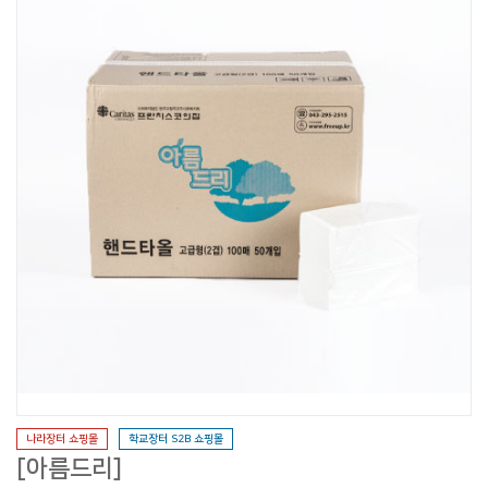
나라장터 쇼핑몰
학교장터 S2B 쇼핑몰
[아름드리]