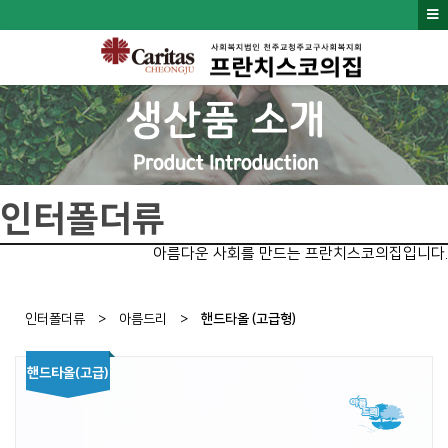
인터폴더류
아름다운 사회를 만드는 프란치스코의집입니다.
인터폴더류
>
아름드리
>
핸드타올 (고급형)
핸드타올(고급)