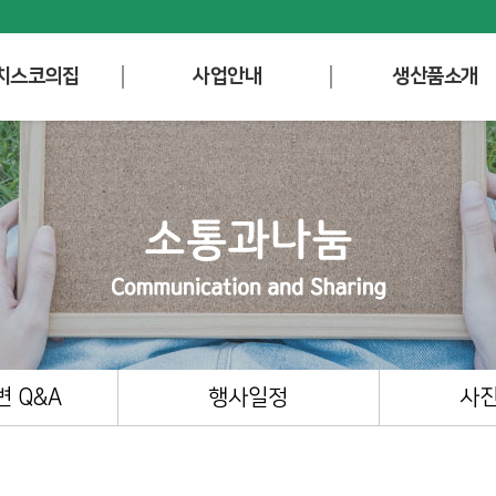
치스코의집
사업안내
생산품소개
 Q&A
행사일정
사