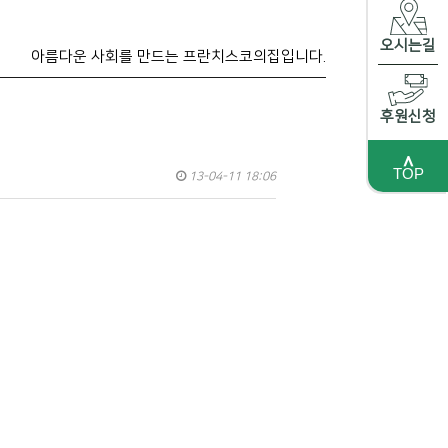
오시는길
아름다운 사회를 만드는 프란치스코의집입니다.
후원신청
＾
TOP
13-04-11 18:06