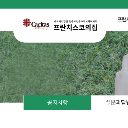
프란
공지사항
질문과답변