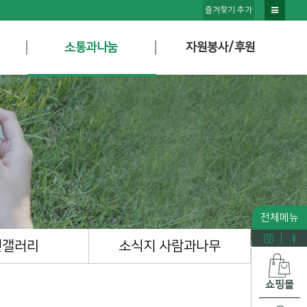
즐겨찾기 추가
소통과나눔
자원봉사/후원
전체메뉴
진갤러리
소식지 사람과나무
쇼핑몰