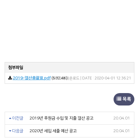
첨부파일
2019-결산총괄표.pdf
(532.4K)
4852회 다운로드 | DATE : 2020-04-01 12:36:21
목록
이전글
2019년 후원금 수입 및 지출 결산 공고
20.04.01
다음글
2020년 세입 세출 예산 공고
20.04.01