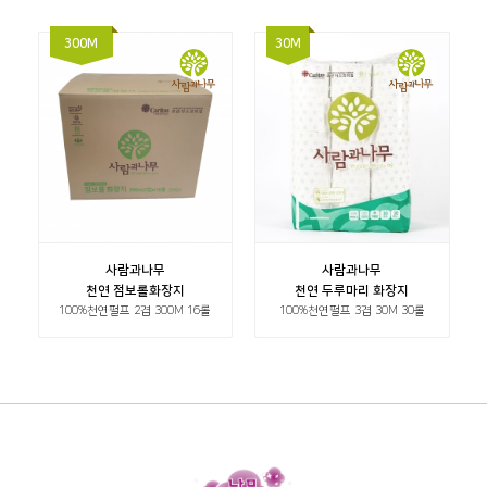
300M
30M
사람과나무
사람과나무
천연 점보롤화장지
천연 두루마리 화장지
100%천연펄프 2겹 300M 16롤
100%천연펄프 3겹 30M 30롤