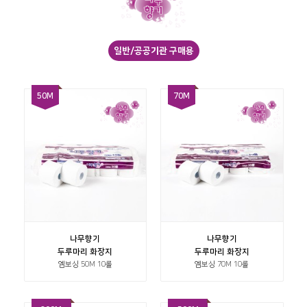
일반/공공기관 구매용
50M
70M
나무향기
나무향기
두루마리 화장지
두루마리 화장지
엠보싱 50M 10롤
엠보싱 70M 10롤