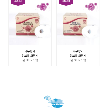
300M
500M
나무향기
나무향기
점보롤 화장지
점보롤 화장지
2겹 300M 16롤
1겹 500M 16롤