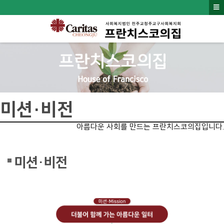
미션·비전
아름다운 사회를 만드는 프란치스코의집입니다.
미션·비전