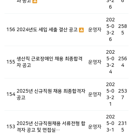
과 공고
3-2
6
6
202
5-0
258
156
2024년도 세입 세출 결산 공고
운영자
3-2
5
6
202
생산직 근로장애인 채용 최종합격
5-0
256
155
운영자
자 공고
3-2
4
4
202
2025년 신규직원 채용 최종합격자
5-0
253
154
운영자
공고
3-2
7
1
202
2025년 신규직원채용 서류전형 합
5-0
231
153
운영자
격자 공고 및 면접실…
3-1
5