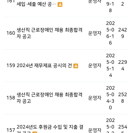
161
운영자
세입·세출 예산 공…
9-1
2
8
202
생산직 근로장애인 채용 최종합격
5-0
242
160
운영자
자 공고
6-1
9
6
202
5-0
229
159
2024년 재무제표 공시의 건
운영자
5-1
4
4
202
생산직 근로장애인 채용 최종합격
5-0
252
158
운영자
자 공고
4-3
8
0
202
2024년도 후원금 수입 및 지출 결
5-0
254
157
운영자