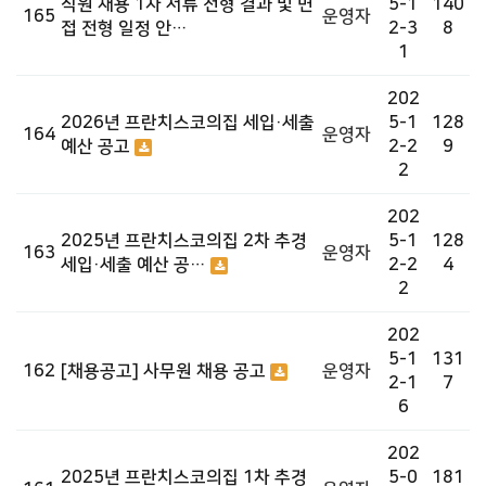
직원 채용 1차 서류 전형 결과 및 면
5-1
140
165
운영자
접 전형 일정 안…
2-3
8
1
202
2026년 프란치스코의집 세입·세출
5-1
128
164
운영자
예산 공고
2-2
9
2
202
2025년 프란치스코의집 2차 추경
5-1
128
163
운영자
세입·세출 예산 공…
2-2
4
2
202
5-1
131
162
[채용공고] 사무원 채용 공고
운영자
2-1
7
6
202
2025년 프란치스코의집 1차 추경
5-0
181