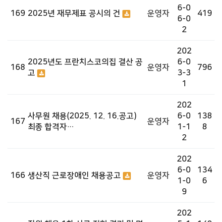
6-0
169
2025년 재무제표 공시의 건
운영자
419
6-0
2
202
2025년도 프란치스코의집 결산 공
6-0
168
운영자
796
고
3-3
1
202
사무원 채용(2025. 12. 16.공고)
6-0
138
167
운영자
최종 합격자…
1-1
8
2
202
6-0
134
166
생산직 근로장애인 채용공고
운영자
1-0
6
9
202