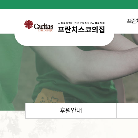
프란
후원안내