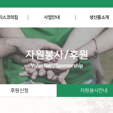
치스코의집
사업안내
생산품소개
후원신청
자원봉사안내