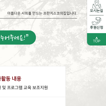
오시는길
아름다운 사회를 만드는 프란치스코의집입니다.
후원신청
＾
TOP