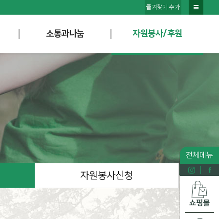
즐겨찾기 추가
소통과나눔
자원봉사/후원
전체메뉴
자원봉사신청
쇼핑몰