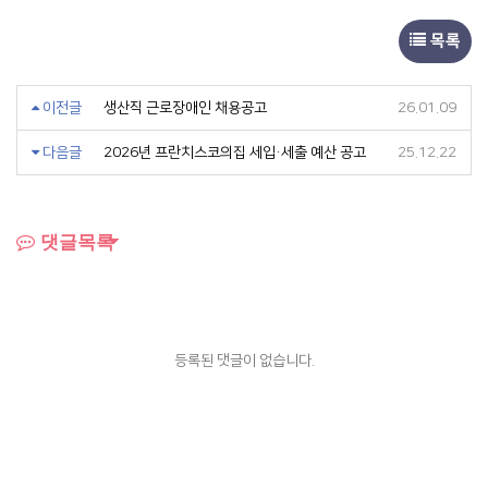
목록
이전글
생산직 근로장애인 채용공고
26.01.09
다음글
2026년 프란치스코의집 세입·세출 예산 공고
25.12.22
댓글목록
등록된 댓글이 없습니다.