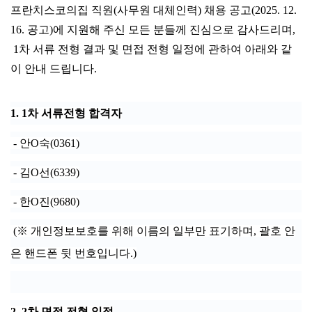
프란치스코의집 직원(사무원 대체인력)
채용 공고
(2025. 12.
16.
공고
)
에 지원해 주신 모든 분들께 진심으로
감사드리며
,
1차 서류 전형 결과 및 면접 전형
일정에 관하여
아래와 같
이 안내 드립니다.
1. 1차 서류전형 합격자
- 안O숙(0361)
- 김O선(6339)
- 한O진(9680)
(※ 개인정보보호를 위해 이름의 일부만 표기하며, 괄호 안
은 핸드폰 뒷 번호입니다.)
2. 2차 면접 전형 일정